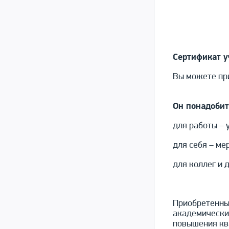
Сертификат у
Вы можете при
Он понадобит
для работы – 
для себя – ме
для коллег и 
Приобретенный
академически
повышения кв