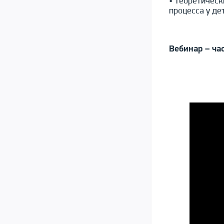
• Теоретическ
процесса у дет
Вебинар – ча