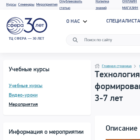
Опубликовать
Копилка
ОНЛАЙН
Курсы
Семинары
Мероприятия
статью
знаний
МАГАЗИН
СПЕЦИАЛИСТА
О НАС
ТЦ СФЕРА — 30 ЛЕТ
Программа материала
Навигация
Главная страница
Учебные курсы
Технология
формирован
Учебные курсы
Видео-уроки
3-7 лет
Мероприятия
Описание 
Информация о мероприятии