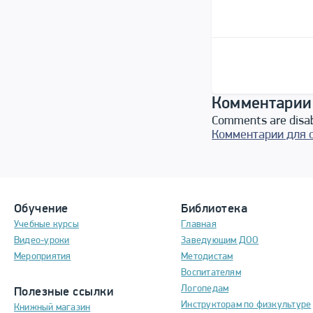
Комментарии
Comments are disa
Комментарии для 
Обучение
Библиотека
Учебные курсы
Главная
Видео-уроки
Заведующим ДОО
Мероприятия
Методистам
Воспитателям
Логопедам
Полезные ссылки
Инструкторам по физкультуре
Книжный магазин