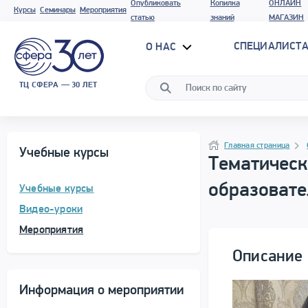
Опубликовать
Копилка
ОНЛАЙН
Курсы
Семинары
Мероприятия
статью
знаний
МАГАЗИН
СПЕЦИАЛИСТА
О НАС
ТЦ СФЕРА — 30 ЛЕТ
Программа материала
Навигация
Главная страница
Учебные курсы
Тематическ
образовате
Учебные курсы
Видео-уроки
Мероприятия
Описание 
Информация о мероприятии