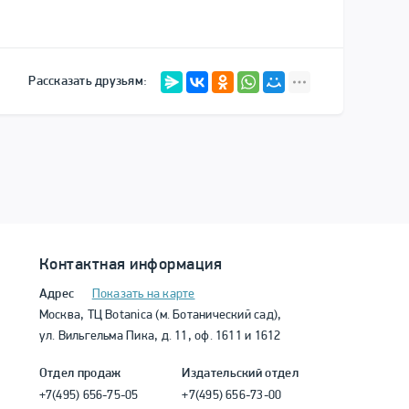
Рассказать друзьям:
Контактная информация
Адрес
Показать на карте
Москва, ТЦ Botanica (м. Ботанический сад),
ул. Вильгельма Пика, д. 11, оф. 1611 и 1612
Отдел продаж
Издательский отдел
+7(495) 656-75-05
+7(495) 656-73-00