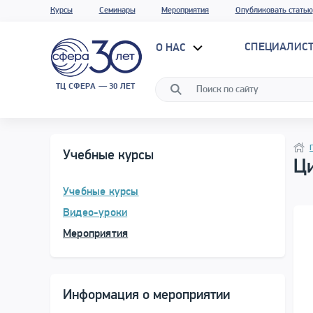
Курсы
Семинары
Мероприятия
Опубликовать статью
СПЕЦИАЛИС
О НАС
ТЦ СФЕРА — 30 ЛЕТ
Прог
Нави
Учебные курсы
Ци
Учебные курсы
Видео-уроки
Мероприятия
Информация о мероприятии