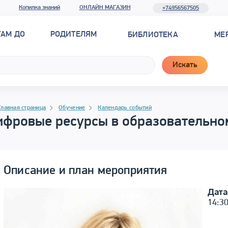
Копилка знаний
ОНЛАЙН МАГАЗИН
+74956567505
ТАМ ДО
РОДИТЕЛЯМ
БИБЛИОТЕКА
МЕ
Искать
рамма материала
гация
Главная страница
Обучение
Календарь событий
фровые ресурсы в образовательном
Описание и план мероприятия
Дата
14:3