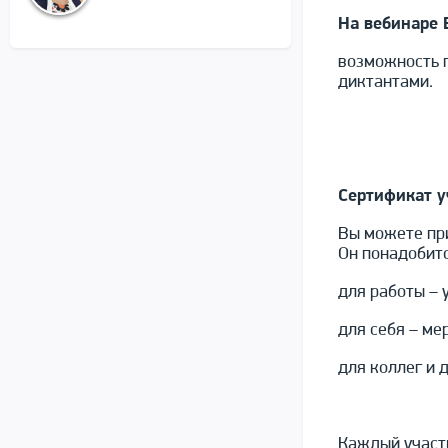
На вебинаре
возможность 
диктантами.
Сертификат у
Вы можете при
Он понадобитс
для работы – 
для себя – ме
для коллег и 
Каждый участн