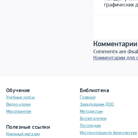
графических д
Комментарии
Comments are disa
Комментарии для 
Обучение
Библиотека
Учебные курсы
Главная
Видео-уроки
Заведующим ДОО
Мероприятия
Методистам
Воспитателям
Логопедам
Полезные ссылки
Инструкторам по физкультуре
Книжный магазин