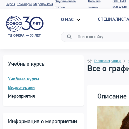
Опубликовать
Копилка
ОНЛАЙН
Курсы
Семинары
Мероприятия
статью
знаний
МАГАЗИН
СПЕЦИАЛИСТА
О НАС
ТЦ СФЕРА — 30 ЛЕТ
Программа материала
Навигация
Главная страница
Учебные курсы
Все о граф
Учебные курсы
Видео-уроки
Описание 
Мероприятия
Информация о мероприятии