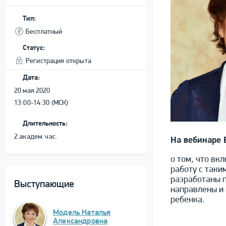
Тип:
Бесплатный
Статус:
Регистрация открыта
Дата:
20 мая 2020
13:00-14:30 (МСК)
Длительность:
2 академ. час.
На вебинаре
о том, что вк
работу с таки
разработаны п
Выступающие
направлены и
ребенка.
Модель Наталья
Александровна