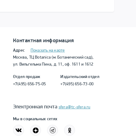
Контактная информация
Адрес
Показать на карте
Москва, ТЦ Botanica (м. Ботанический сад),
ул. Вильгельма Пика, д. 11, оф. 1611 и 1612
Отдел продаж
Издательский отдел
+7(495) 656-75-05
+7(495) 656-73-00
Электронная почта
sfera@tc-sfera.ru
Мы в социальных сетях