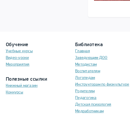
Обучение
Библиотека
Учебные курсы
Главная
Видео-уроки
Заведующим ДОО
Мероприятия
Методистам
Воспитателям
Логопедам
Полезные ссылки
Инструкторам по физкультуре
Книжный магазин
Родителям
Конкурсы
Педагогика
Детская психология
Медработникам