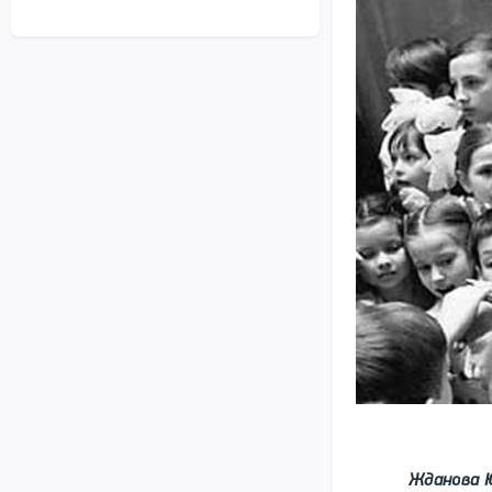
Жданова Ю