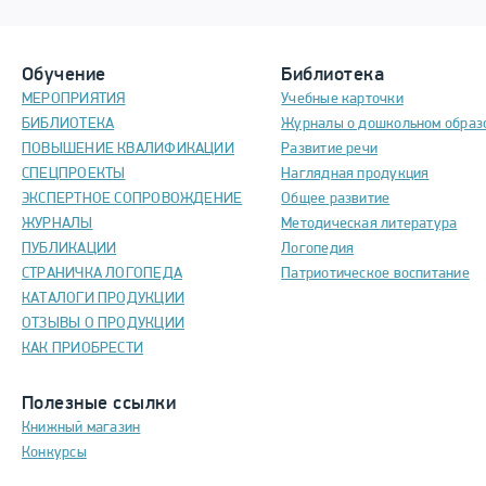
Обучение
Библиотека
МЕРОПРИЯТИЯ
Учебные карточки
БИБЛИОТЕКА
Журналы о дошкольном образ
ПОВЫШЕНИЕ КВАЛИФИКАЦИИ
Развитие речи
СПЕЦПРОЕКТЫ
Наглядная продукция
ЭКСПЕРТНОЕ СОПРОВОЖДЕНИЕ
Общее развитие
ЖУРНАЛЫ
Методическая литература
ПУБЛИКАЦИИ
Логопедия
СТРАНИЧКА ЛОГОПЕДА
Патриотическое воспитание
КАТАЛОГИ ПРОДУКЦИИ
ОТЗЫВЫ О ПРОДУКЦИИ
КАК ПРИОБРЕСТИ
Полезные ссылки
Книжный магазин
Конкурсы