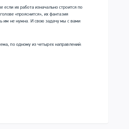
 если их работа изначально строится по
 голове «прояснится», их фантазия
ь им не нужна. И свою задачу мы с вами
ема, по одному из четырех направлений: