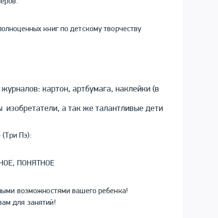
еров.
полноценных книг по детскому творчеству
журналов: картон, артбумага, наклейки (в
ы изобретатели, а так же талантливые дети
(Три Пэ):
НОЕ, ПОНЯТНОЕ
тными возможностями вашего ребенка!
ам для занятий!