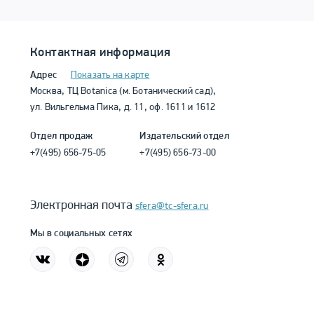
Контактная информация
Адрес
Показать на карте
Москва, ТЦ Botanica (м. Ботанический сад),
ул. Вильгельма Пика, д. 11, оф. 1611 и 1612
Отдел продаж
Издательский отдел
+7(495) 656-75-05
+7(495) 656-73-00
Электронная почта
sfera@tc-sfera.ru
Мы в социальных сетях