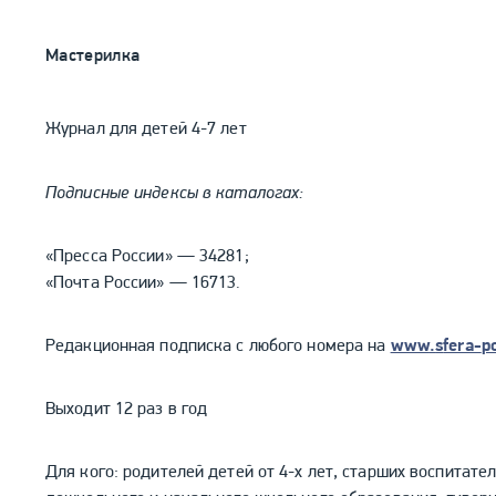
Мастерилка
Журнал для детей 4-7 лет
Подписные индексы в каталогах:
«Пресса России» — 34281;
«Почта России» — 16713.
Редакционная подписка с любого номера на
www
.
s
fera-
p
Выходит 12 раз в год
Для кого: родителей детей от 4-х лет, старших воспитате