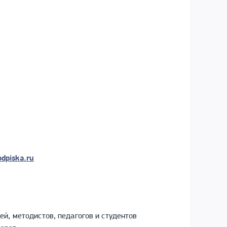
odpiska
.
ru
лей, методистов, педагогов и студентов