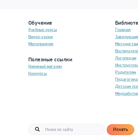
Обучение
Библиот
Учебные курсы
Главная
Видео-уроки
Заведующи
Мероприятия
Методиста
Воспитател
Логопедам
Полезные ссылки
Инструктор
Книжный магазин
Родителям
Конкурсы
Педагогика
Детская пс
Медработн
Искать