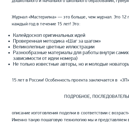
дошкольного и начального школьного образования, гуверн
Журнал «Мастерилка» — это больше, чем журнал. Это 12 
каждый год в течение 15 лет! Это:
Калейдоскоп оригинальных идей
Проверенная методика «Шаг за шагом»
Великолепные цветные иллюстрации
Разнообразные материалы для работы внутри самих 
зависимости от идеи номера)
Не только известные авторы, но и молодые новатор
15 лет в России! Особенность проекта заключается в «3П» 
ПОДРОБНОЕ, ПОСЛЕДОВАТЕЛЬ
описание изготовления поделки в соответствии с возрас
Именно такую пошаговую технологию мы и представляем в