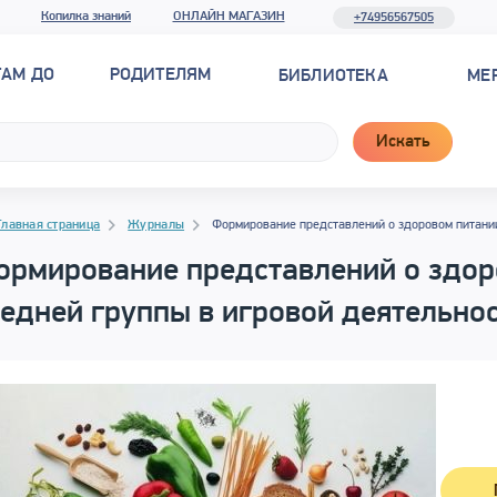
Копилка знаний
ОНЛАЙН МАГАЗИН
+74956567505
ТАМ ДО
РОДИТЕЛЯМ
БИБЛИОТЕКА
МЕ
Искать
гация
гация
Главная страница
Журналы
Формирование представлений о здоровом питании
ормирование представлений о здор
едней группы в игровой деятельно