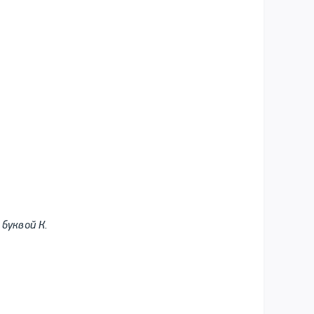
 буквой К.