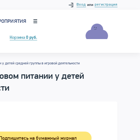
Вход
регистрация
или
РОПРИЯТИЯ
Корзина
0 руб.
 у детей средней группы в игровой деятельности
овом питании у детей
сти
Подпишитесь на бумажный журнал