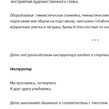
восприятия художественного слова.
Оборудование:
гимнастическая скамейка, гимнастические 
подлезания или обручи на подставках, «мотылек» («бабочк
игрушечные улитка и лягушка, буквы К плоскостные по ко
* * *
Дети под руководством инструктора входят в спортивн
Инструктор
Мы проснулись, потянулись
И друг другу улыбнулись.
Дети выполняют движения в соответствии с текстом.