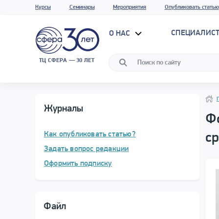
Курсы
Семинары
Мероприятия
Опубликовать статью
СПЕЦИАЛИС
О НАС
ТЦ СФЕРА — 30 ЛЕТ
Нави
Нави
Журналы
Ф
Как опубликовать статью?
ср
Задать вопрос редакции
Оформить подписку
Файл