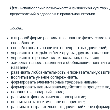
Цель:
использование возможностей физической культуры
представлений о здоровом и правильном питании.
Задачи:
в игровой форме развивать основные физические к
способности;
способствовать развитию перекрестных движений;
упражнять в ходьбе и беге друг за другом в колонне
упражнять в разных видах ползания, прыжков;
закреплять представления и обобщающие понятия о 
названия;
развивать любознательность и познавательную моти
воспитывать умение сопереживать;
формировать элементарные трудовые навыки;
формировать навыки взаимодействия в процессе по
пополнять словарный запас;
развивать фонематическое восприятие;
воспитывать эстетическое восприятие;
развивать выразительность движений через форми