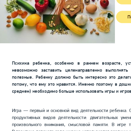
П
Психика ребенка, особенно в раннем возрасте, у
невозможно заставить целенаправленно выполнять
полезные. Ребенку должно быть интересно это делат
потому, что ему это нравится. Именно поэтому в дошк
среднем) необходимо больше использовать игры и игро
Игра — первый и основной вид деятельности ребенка. 
продуктивных видов деятельности: двигательных умен
произвольного внимания, смысловой памяти. В игре т