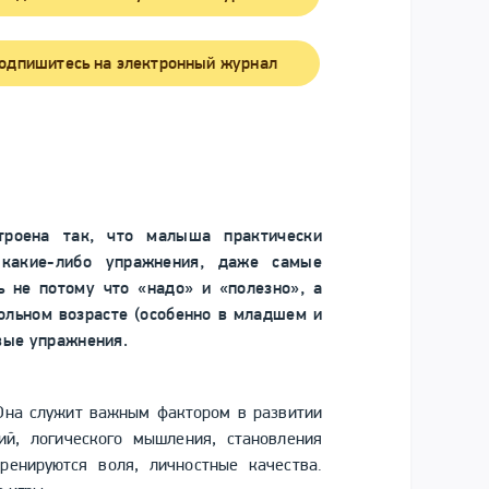
одпишитесь на электронный журнал
строена так, что малыша практически
 какие-либо упражнения, даже самые
ь не потому что «надо» и «полезно», а
ольном возрасте (особенно в младшем и
вые упражнения.
Она служит важным фактором в развитии
ий, логического мышления, становления
ренируются воля, личностные качества.