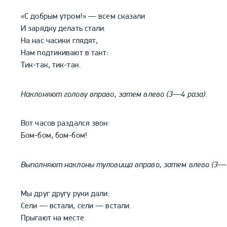
«С добрым утром!» — всем сказали
И зарядку делать стали.
На нас часики глядят,
Нам подтикивают в такт:
Тик-так, тик-так.
Наклоняют голову вправо, затем влево (3—4 раза).
Вот часов раздался звон:
Бом-бом, бом-бом!
Выполняют наклоны туловища вправо, затем влево (3—4
Мы друг другу руки дали:
Сели — встали, сели — встали.
Прыгают на месте.