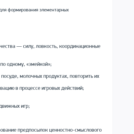
 для формирования элементарных
ачества — силу, ловкость, координационные
 по одному, «змейкой»;
посуде, молочных продуктах, повторить их
вацию в процессе игровых действий;
движных игр;
рование предпосылок ценностно-смыслового