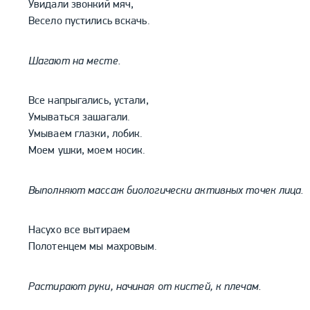
Увидали звонкий мяч,
Весело пустились вскачь.
Шагают на месте.
Все напрыгались, устали,
Умываться зашагали.
Умываем глазки, лобик.
Моем ушки, моем носик.
Выполняют массаж биологически активных точек лица.
Насухо все вытираем
Полотенцем мы махровым.
Растирают руки, начиная от кистей, к плечам.