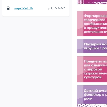
vosp-12-2016
pdf, 1448434B