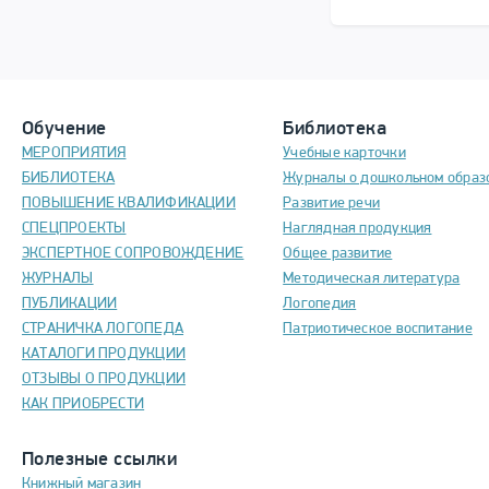
Обучение
Библиотека
МЕРОПРИЯТИЯ
Учебные карточки
БИБЛИОТЕКА
Журналы о дошкольном образ
ПОВЫШЕНИЕ КВАЛИФИКАЦИИ
Развитие речи
СПЕЦПРОЕКТЫ
Наглядная продукция
ЭКСПЕРТНОЕ СОПРОВОЖДЕНИЕ
Общее развитие
ЖУРНАЛЫ
Методическая литература
ПУБЛИКАЦИИ
Логопедия
СТРАНИЧКА ЛОГОПЕДА
Патриотическое воспитание
КАТАЛОГИ ПРОДУКЦИИ
ОТЗЫВЫ О ПРОДУКЦИИ
КАК ПРИОБРЕСТИ
Полезные ссылки
Книжный магазин