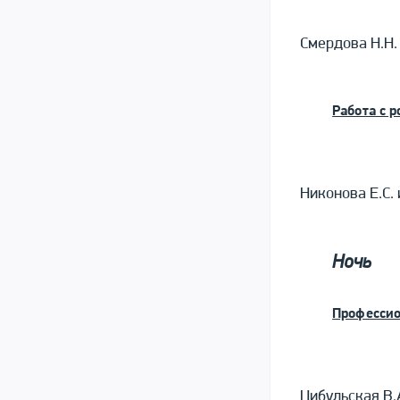
Смердова Н.Н.
Работа с 
Никонова Е.С.
Ночь
Профессио
Цибульская В.