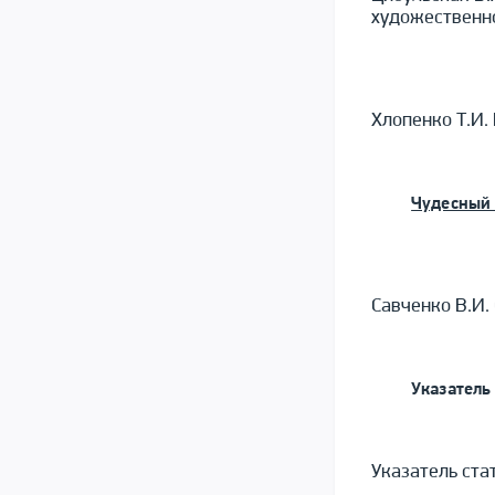
художественн
Хлопенко Т.И.
Чудесный 
Савченко В.И.
Указатель
Указатель ста