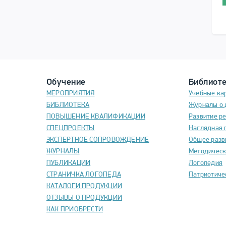
Обучение
Библиот
МЕРОПРИЯТИЯ
Учебные ка
БИБЛИОТЕКА
Журналы о 
ПОВЫШЕНИЕ КВАЛИФИКАЦИИ
Развитие р
СПЕЦПРОЕКТЫ
Наглядная 
ЭКСПЕРТНОЕ СОПРОВОЖДЕНИЕ
Общее разв
ЖУРНАЛЫ
Методическ
ПУБЛИКАЦИИ
Логопедия
СТРАНИЧКА ЛОГОПЕДА
Патриотиче
КАТАЛОГИ ПРОДУКЦИИ
ОТЗЫВЫ О ПРОДУКЦИИ
КАК ПРИОБРЕСТИ