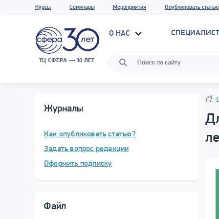
Курсы
Семинары
Мероприятия
Опубликовать статью
СПЕЦИАЛИС
О НАС
ТЦ СФЕРА — 30 ЛЕТ
Нави
Нави
Журналы
Дл
Как опубликовать статью?
ле
Задать вопрос редакции
Оформить подписку
Файл