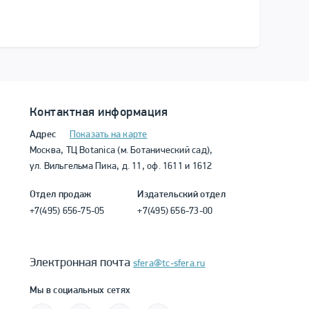
Контактная информация
Адрес
Показать на карте
Москва, ТЦ Botanica (м. Ботанический сад),
ул. Вильгельма Пика, д. 11, оф. 1611 и 1612
Отдел продаж
Издательский отдел
+7(495) 656-75-05
+7(495) 656-73-00
Электронная почта
sfera@tc-sfera.ru
Мы в социальных сетях