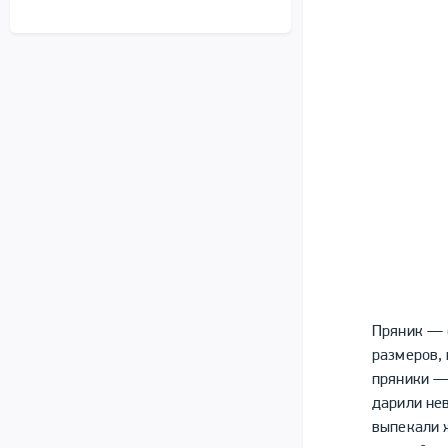
Пряник — 
размеров, 
пряники —
дарили нев
выпекали 