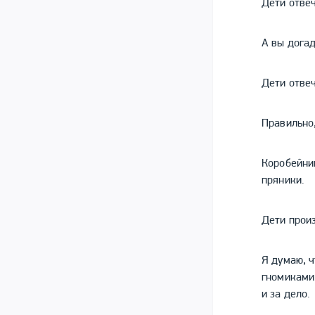
Дети отве
А вы догад
Дети отве
Правильно,
Коробейни
пряники.
Дети произ
Я думаю, 
гномиками.
и за дело.