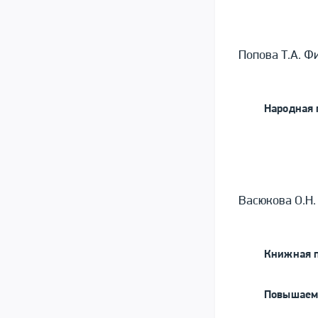
Попова Т.А. Ф
Народная 
Васюкова О.Н.
Книжная 
Повышаем