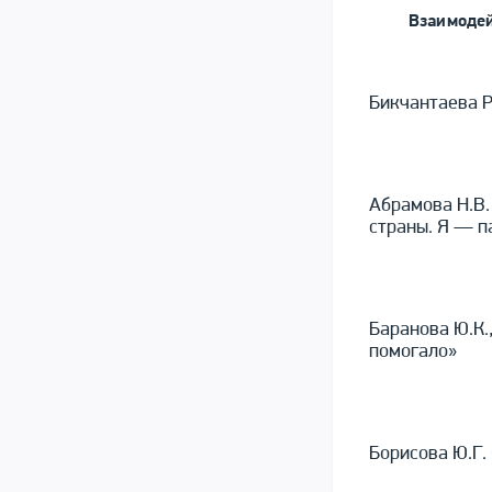
Взаимодей
Бикчантаева Р
Абрамова Н.В.
страны. Я — п
Баранова Ю.К.
помогало»
Борисова Ю.Г.