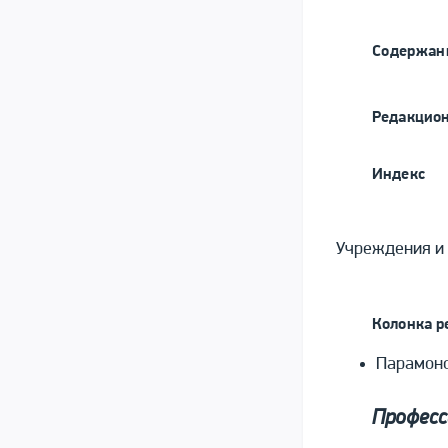
Содержан
Редакцион
Индекс
Учреждения и
Колонка р
Парамоно
Професс