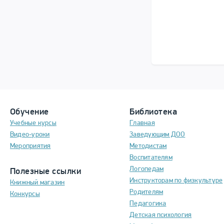
Обучение
Библиотека
Учебные курсы
Главная
Видео-уроки
Заведующим ДОО
Мероприятия
Методистам
Воспитателям
Логопедам
Полезные ссылки
Инструкторам по физкультуре
Книжный магазин
Родителям
Конкурсы
Педагогика
Детская психология