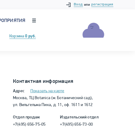
Вход
регистрация
или
РОПРИЯТИЯ
Корзина
0 руб.
Контактная информация
Адрес
Показать на карте
Москва, ТЦ Botanica (м. Ботанический сад),
ул. Вильгельма Пика, д. 11, оф. 1611 и 1612
Отдел продаж
Издательский отдел
+7(495) 656-75-05
+7(495) 656-73-00