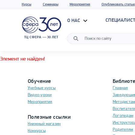
Курсы
Семинары
Мероприятия
Опубликовать статью
СПЕЦИАЛИС
О НАС
ТЦ СФЕРА — 30 ЛЕТ
Элемент не найден!
Обучение
Библиот
Учебные курсы
Главная
Видео-уроки
Заведующи
Мероприятия
Методиста
Воспитател
Логопедам
Полезные ссылки
Инструктор
Книжный магазин
Родителям
Конкурсы