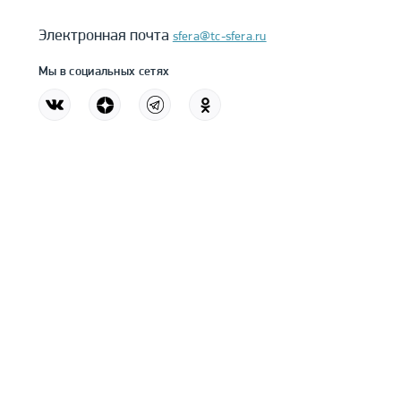
Электронная почта
sfera@tc-sfera.ru
Мы в социальных сетях