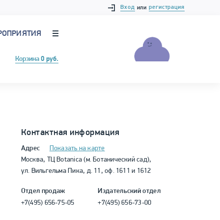
Вход
регистрация
или
РОПРИЯТИЯ
Корзина
0 руб.
Контактная информация
Адрес
Показать на карте
Москва, ТЦ Botanica (м. Ботанический сад),
ул. Вильгельма Пика, д. 11, оф. 1611 и 1612
Отдел продаж
Издательский отдел
+7(495) 656-75-05
+7(495) 656-73-00