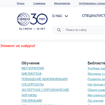
Курсы
Семинары
Мероприятия
Опубликовать статью
СПЕЦИАЛИС
О НАС
ТЦ СФЕРА — 30 ЛЕТ
Элемент не найден!
Обучение
Библиот
МЕРОПРИЯТИЯ
Учебные ка
БИБЛИОТЕКА
Журналы о 
ПОВЫШЕНИЕ КВАЛИФИКАЦИИ
Развитие р
СПЕЦПРОЕКТЫ
Наглядная 
ЭКСПЕРТНОЕ СОПРОВОЖДЕНИЕ
Общее разв
ЖУРНАЛЫ
Методическ
ПУБЛИКАЦИИ
Логопедия