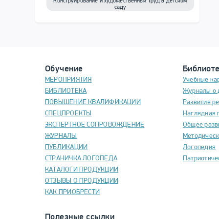
Конструирование и художественный труд в детском
саду
Обучение
Библиот
МЕРОПРИЯТИЯ
Учебные ка
БИБЛИОТЕКА
Журналы о 
ПОВЫШЕНИЕ КВАЛИФИКАЦИИ
Развитие р
СПЕЦПРОЕКТЫ
Наглядная 
ЭКСПЕРТНОЕ СОПРОВОЖДЕНИЕ
Общее разв
ЖУРНАЛЫ
Методическ
ПУБЛИКАЦИИ
Логопедия
СТРАНИЧКА ЛОГОПЕДА
Патриотиче
КАТАЛОГИ ПРОДУКЦИИ
ОТЗЫВЫ О ПРОДУКЦИИ
КАК ПРИОБРЕСТИ
Полезные ссылки