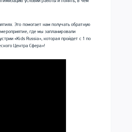
птимизацию условий работы и понять, в чем
ятиях. Это помогает нам получать обратную
 мероприятие, где мы запланировали
стрии «Kids Russia», которая пройдет с 1 по
еского Центра Сфера»!