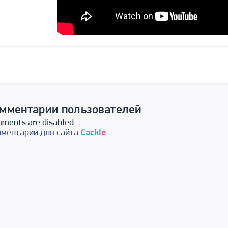
мментарии пользователей
ments are disabled
ментарии для сайта
Cackl
e