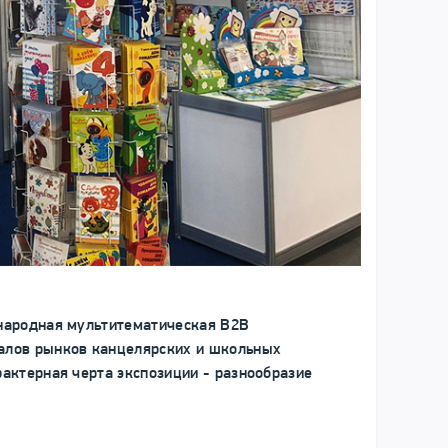
ународная мультитематическая B2B
налов рынков канцелярских и школьных
рактерная черта экспозиции - разнообразие