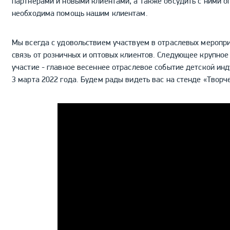
партнерами и новыми клиентами, а также обсудить с ними о
необходима помощь нашим клиентам.
Мы всегда с удовольствием участвуем в отраслевых меропри
связь от розничных и оптовых клиентов. Следующее крупное
участие - главное весеннее отраслевое событие детской инду
3 марта 2022 года. Будем рады видеть вас на стенде «Творч