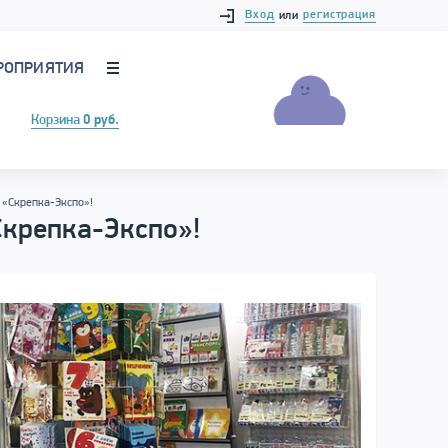
Вход
регистрация
или
РОПРИЯТИЯ
Корзина
0 руб.
 «Скрепка-Экспо»!
Скрепка-Экспо»!