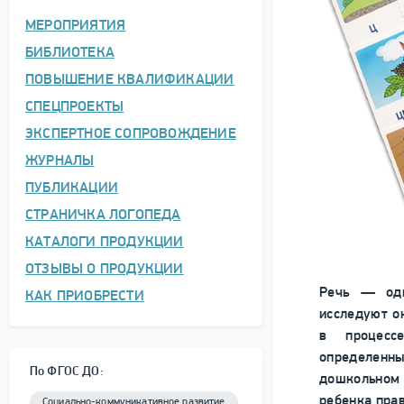
МЕРОПРИЯТИЯ
БИБЛИОТЕКА
ПОВЫШЕНИЕ КВАЛИФИКАЦИИ
СПЕЦПРОЕКТЫ
ЭКСПЕРТНОЕ СОПРОВОЖДЕНИЕ
ЖУРНАЛЫ
ПУБЛИКАЦИИ
СТРАНИЧКА ЛОГОПЕДА
КАТАЛОГИ ПРОДУКЦИИ
ОТЗЫВЫ О ПРОДУКЦИИ
Речь — оди
КАК ПРИОБРЕСТИ
исследуют о
в процесс
определенны
По ФГОС ДО:
дошкольном
ребенка прав
Социально-коммуникативное развитие