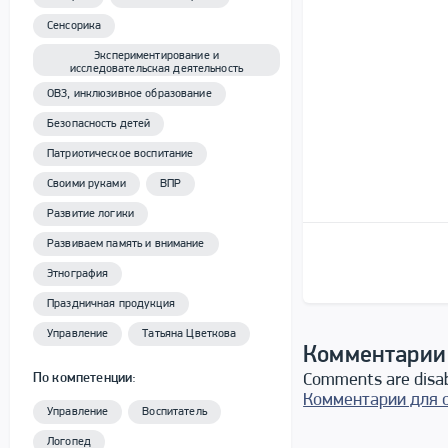
Сенсорика
Экспериментирование и
исследовательская деятельность
ОВЗ, инклюзивное образование
Безопасность детей
Патриотическое воспитание
Своими руками
ВПР
Развитие логики
Развиваем память и внимание
Этнография
Праздничная продукция
Управление
Татьяна Цветкова
Комментарии
Comments are disa
По компетенции:
Комментарии для 
Управление
Воспитатель
Логопед