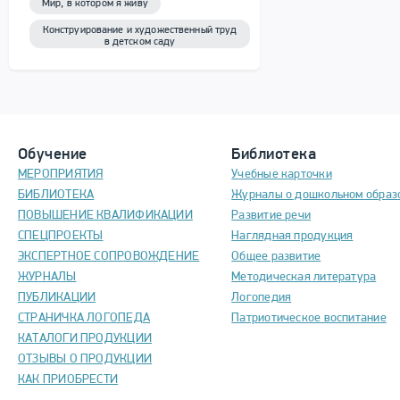
Мир, в котором я живу
Конструирование и художественный труд
в детском саду
Обучение
Библиотека
МЕРОПРИЯТИЯ
Учебные карточки
БИБЛИОТЕКА
Журналы о дошкольном образ
ПОВЫШЕНИЕ КВАЛИФИКАЦИИ
Развитие речи
СПЕЦПРОЕКТЫ
Наглядная продукция
ЭКСПЕРТНОЕ СОПРОВОЖДЕНИЕ
Общее развитие
ЖУРНАЛЫ
Методическая литература
ПУБЛИКАЦИИ
Логопедия
СТРАНИЧКА ЛОГОПЕДА
Патриотическое воспитание
КАТАЛОГИ ПРОДУКЦИИ
ОТЗЫВЫ О ПРОДУКЦИИ
КАК ПРИОБРЕСТИ