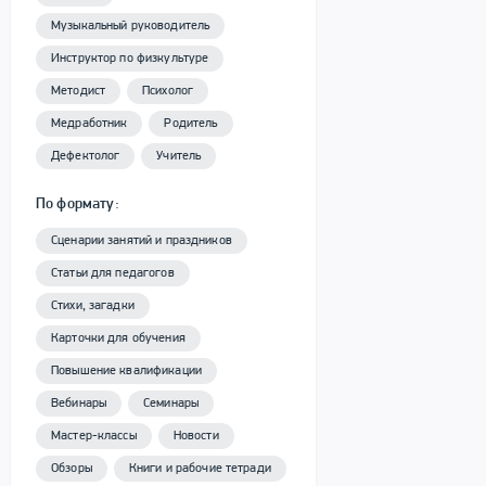
Музыкальный руководитель
Инструктор по физкультуре
Методист
Психолог
Медработник
Родитель
Дефектолог
Учитель
По формату:
Сценарии занятий и праздников
Статьи для педагогов
Стихи, загадки
Карточки для обучения
Повышение квалификации
Вебинары
Семинары
Мастер-классы
Новости
Обзоры
Книги и рабочие тетради