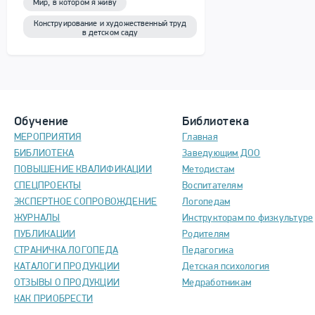
Мир, в котором я живу
Конструирование и художественный труд
в детском саду
Обучение
Библиотека
МЕРОПРИЯТИЯ
Главная
БИБЛИОТЕКА
Заведующим ДОО
ПОВЫШЕНИЕ КВАЛИФИКАЦИИ
Методистам
СПЕЦПРОЕКТЫ
Воспитателям
ЭКСПЕРТНОЕ СОПРОВОЖДЕНИЕ
Логопедам
ЖУРНАЛЫ
Инструкторам по физкультуре
ПУБЛИКАЦИИ
Родителям
СТРАНИЧКА ЛОГОПЕДА
Педагогика
КАТАЛОГИ ПРОДУКЦИИ
Детская психология
ОТЗЫВЫ О ПРОДУКЦИИ
Медработникам
КАК ПРИОБРЕСТИ