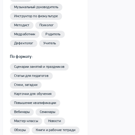
Музыкальный руководитель
Инструктор по физкультуре
Методист
Психолог
Медработник
Родитель
Дефектолог
Учитель
По формату:
Сценарии занятий и праздников
Статьи для педагогов
Стихи, загадки
Карточки для обучения
Повышение квалификации
Вебинары
Семинары
Мастер-классы
Новости
Обзоры
Книги и рабочие тетради