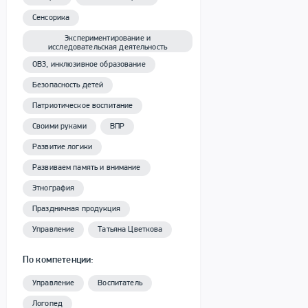
Сенсорика
Экспериментирование и
исследовательская деятельность
ОВЗ, инклюзивное образование
Безопасность детей
Патриотическое воспитание
Своими руками
ВПР
Развитие логики
Развиваем память и внимание
Этнография
Праздничная продукция
Управление
Татьяна Цветкова
По компетенции:
Управление
Воспитатель
Логопед