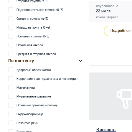
Старшая группа (5-6)
опубликовано
Подготовительная группа (6-7)
22 июля
комментариев
Средняя группа (4-5)
Младшая группа (3-4)
Подробнее
Ясельная группа (0-3)
Начальная школа
Средняя и старшая школа
По контенту
Здоровый образ жизни
Коррекционная педагогика и логопедия
Математика
Музыкальное развитие
Обучение грамоте и письму
Окружающий мир
Развитие речи
Конспект