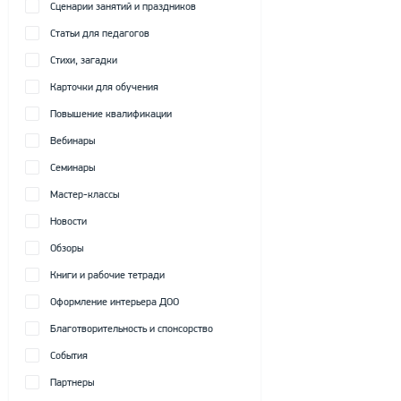
Сценарии занятий и праздников
Статьи для педагогов
Стихи, загадки
Карточки для обучения
Повышение квалификации
Вебинары
Семинары
Мастер-классы
Новости
Обзоры
Книги и рабочие тетради
Оформление интерьера ДОО
Благотворительность и спонсорство
События
Партнеры