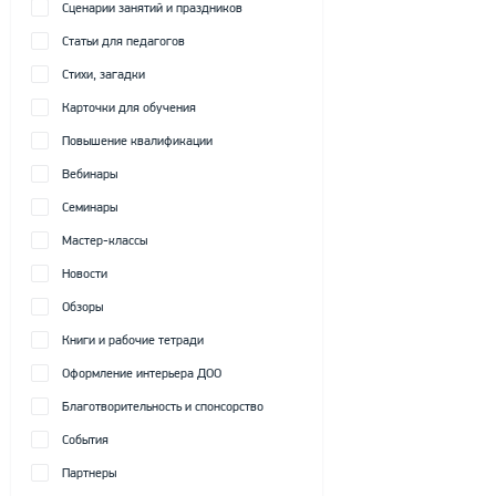
Сценарии занятий и праздников
Статьи для педагогов
Стихи, загадки
Карточки для обучения
Повышение квалификации
Вебинары
Семинары
Мастер-классы
Новости
Обзоры
Книги и рабочие тетради
Оформление интерьера ДОО
Благотворительность и спонсорство
События
Партнеры