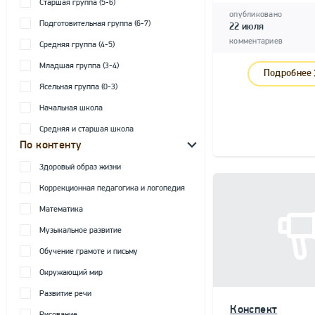
Старшая группа (5-6)
опубликовано
Подготовительная группа (6-7)
22 июля
комментариев
Средняя группа (4-5)
Младшая группа (3-4)
Подробнее
Ясельная группа (0-3)
Начальная школа
Средняя и старшая школа
По контенту
Здоровый образ жизни
Коррекционная педагогика и логопедия
Математика
Музыкальное развитие
Обучение грамоте и письму
Окружающий мир
Развитие речи
Конспект