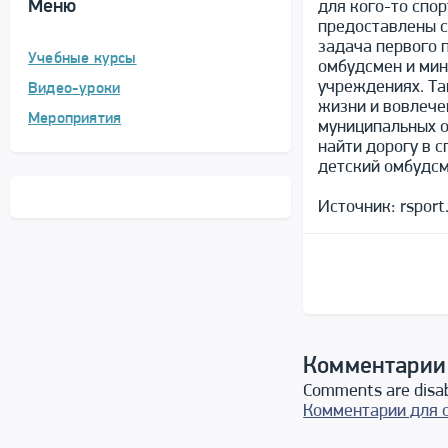
Меню
для кого-то спор
предоставлены с
задача первого 
Учебные курсы
омбудсмен и мин
учреждениях. Та
Видео-уроки
жизни и вовлечен
Мероприятия
муниципальных о
найти дорогу в с
детский омбудсм
Источник: rsport.
Комментарии
Comments are disa
Комментарии для 