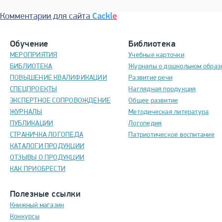
Комментарии для сайта
Cackl
e
Обучение
Библиотека
МЕРОПРИЯТИЯ
Учебные карточки
БИБЛИОТЕКА
Журналы о дошкольном образ
ПОВЫШЕНИЕ КВАЛИФИКАЦИИ
Развитие речи
СПЕЦПРОЕКТЫ
Наглядная продукция
ЭКСПЕРТНОЕ СОПРОВОЖДЕНИЕ
Общее развитие
ЖУРНАЛЫ
Методическая литература
ПУБЛИКАЦИИ
Логопедия
СТРАНИЧКА ЛОГОПЕДА
Патриотическое воспитание
КАТАЛОГИ ПРОДУКЦИИ
ОТЗЫВЫ О ПРОДУКЦИИ
КАК ПРИОБРЕСТИ
Полезные ссылки
Книжный магазин
Конкурсы