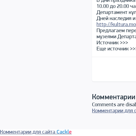
В дни праздника
10.00 до 20.00 ча
Департамент кул
Дней наследия и
http://kultura.m
Предлагаем пер
музеями Департа
Источник >>>
Еще источник >>
Комментарии
Comments are disa
Комментарии для 
Комментарии для сайта
Cackl
e