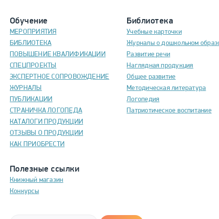
Обучение
Библиотека
МЕРОПРИЯТИЯ
Учебные карточки
БИБЛИОТЕКА
Журналы о дошкольном образ
ПОВЫШЕНИЕ КВАЛИФИКАЦИИ
Развитие речи
СПЕЦПРОЕКТЫ
Наглядная продукция
ЭКСПЕРТНОЕ СОПРОВОЖДЕНИЕ
Общее развитие
ЖУРНАЛЫ
Методическая литература
ПУБЛИКАЦИИ
Логопедия
СТРАНИЧКА ЛОГОПЕДА
Патриотическое воспитание
КАТАЛОГИ ПРОДУКЦИИ
ОТЗЫВЫ О ПРОДУКЦИИ
КАК ПРИОБРЕСТИ
Полезные ссылки
Книжный магазин
Конкурсы