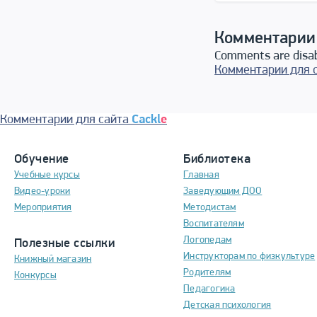
Комментарии
Comments are disa
Комментарии для 
Комментарии для сайта
Cackl
e
Обучение
Библиотека
Учебные курсы
Главная
Видео-уроки
Заведующим ДОО
Мероприятия
Методистам
Воспитателям
Логопедам
Полезные ссылки
Инструкторам по физкультуре
Книжный магазин
Родителям
Конкурсы
Педагогика
Детская психология