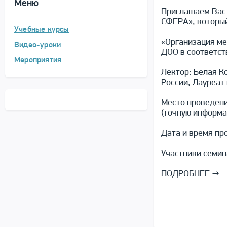
Меню
Приглашаем Вас 
СФЕРА», который
Учебные курсы
«Организация ме
Видео-уроки
ДОО в соответст
Мероприятия
Лектор: Белая К
России, Лауреат
Место проведени
(точную информа
Дата и время про
Участники семин
ПОДРОБНЕ