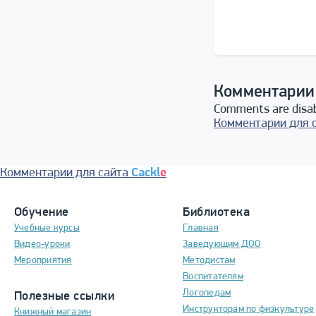
Комментарии
Comments are disa
Комментарии для 
Комментарии для сайта
Cackl
e
Обучение
Библиотека
Учебные курсы
Главная
Видео-уроки
Заведующим ДОО
Мероприятия
Методистам
Воспитателям
Логопедам
Полезные ссылки
Инструкторам по физкультуре
Книжный магазин