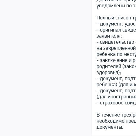
уведомлены по э
Полный список 
- документ, удо
- оригинал свид
заявителя;
- свидетельство
на закрепленной
ребенка по мест
- заключение и 
родителей (зако
здоровья);
- документ, под
ребенка) (для и
- документ, под
(для иностранны
- страховое сви
В течение трех 
необходимо пре
документы.