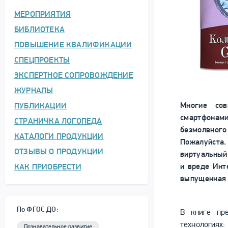
МЕРОПРИЯТИЯ
БИБЛИОТЕКА
ПОВЫШЕНИЕ КВАЛИФИКАЦИИ
СПЕЦПРОЕКТЫ
ЭКСПЕРТНОЕ СОПРОВОЖДЕНИЕ
ЖУРНАЛЫ
Многие сов
ПУБЛИКАЦИИ
смартфонам
СТРАНИЧКА ЛОГОПЕДА
безмолвног
КАТАЛОГИ ПРОДУКЦИИ
Пожалуйста
ОТЗЫВЫ О ПРОДУКЦИИ
виртуальный
и вреде Инт
КАК ПРИОБРЕСТИ
выпущенная 
По ФГОС ДО:
В книге пре
технологиях:
Познавательное развитие