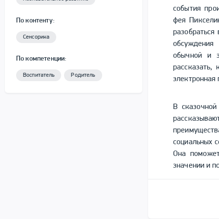
события про
фея Пиксели
По контенту:
разобраться 
Сенсорика
обсуждения 
обычной и э
По компетенции:
рассказать, 
Воспитатель
Родитель
электронная 
В сказочной
рассказываю
преимуществ
социальных с
Она поможет
значении и п