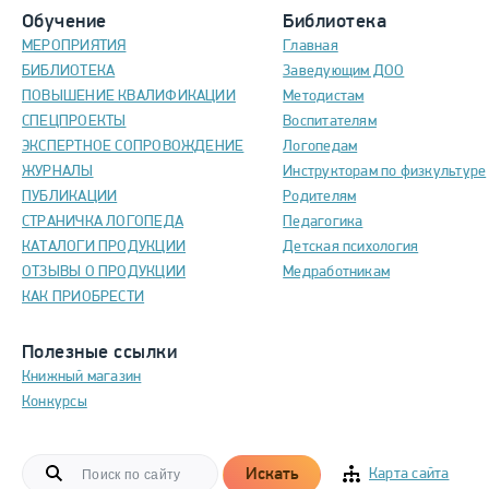
Обучение
Библиотека
МЕРОПРИЯТИЯ
Главная
БИБЛИОТЕКА
Заведующим ДОО
ПОВЫШЕНИЕ КВАЛИФИКАЦИИ
Методистам
СПЕЦПРОЕКТЫ
Воспитателям
ЭКСПЕРТНОЕ СОПРОВОЖДЕНИЕ
Логопедам
ЖУРНАЛЫ
Инструкторам по физкультуре
ПУБЛИКАЦИИ
Родителям
СТРАНИЧКА ЛОГОПЕДА
Педагогика
КАТАЛОГИ ПРОДУКЦИИ
Детская психология
ОТЗЫВЫ О ПРОДУКЦИИ
Медработникам
КАК ПРИОБРЕСТИ
Полезные ссылки
Книжный магазин
Конкурсы
Искать
Карта сайта