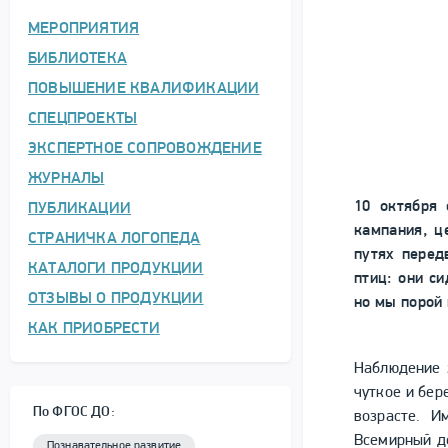
МЕРОПРИЯТИЯ
БИБЛИОТЕКА
ПОВЫШЕНИЕ КВАЛИФИКАЦИИ
СПЕЦПРОЕКТЫ
ЭКСПЕРТНОЕ СОПРОВОЖДЕНИЕ
ЖУРНАЛЫ
10 октября 
ПУБЛИКАЦИИ
кампания, ц
СТРАНИЧКА ЛОГОПЕДА
путях перед
КАТАЛОГИ ПРОДУКЦИИ
птиц: они си
ОТЗЫВЫ О ПРОДУКЦИИ
но мы порой
КАК ПРИОБРЕСТИ
Наблюдение 
чуткое и бер
По ФГОС ДО:
возрасте. И
Всемирный д
Познавательное развитие