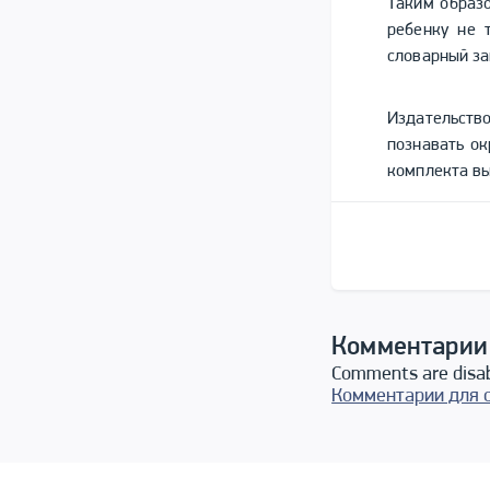
Таким образ
ребенку не 
словарный за
Издательст
познавать о
комплекта вы
Комментарии
Comments are disa
Комментарии для 