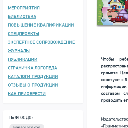
МЕРОПРИЯТИЯ
БИБЛИОТЕКА
ПОВЫШЕНИЕ КВАЛИФИКАЦИИ
СПЕЦПРОЕКТЫ
ЭКСПЕРТНОЕ СОПРОВОЖДЕНИЕ
ЖУРНАЛЫ
Чтобы реб
ПУБЛИКАЦИИ
распростра
СТРАНИЧКА ЛОГОПЕДА
грамоте. Це
КАТАЛОГИ ПРОДУКЦИИ
советуют с 5
ОТЗЫВЫ О ПРОДУКЦИИ
информации.
составом с
КАК ПРИОБРЕСТИ
проводить ег
По ФГОС ДО:
Издательств
«Грамматиче
Речевое развитие