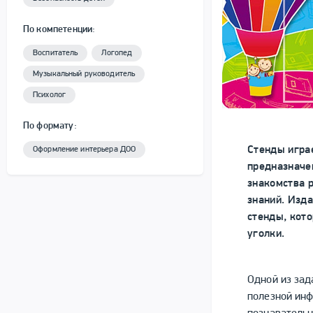
По компетенции:
Воспитатель
Логопед
Музыкальный руководитель
Психолог
По формату:
Стенды игра
Оформление интерьера ДОО
предназначе
знакомства 
знаний. Изд
стенды, кот
уголки.
Одной из зад
полезной инф