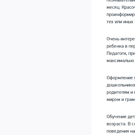
познавательн
месяц. Крас
проинформиро
тех или иных
Очень интере
ребенка в пе
Педагоги, п
максимально
Оформление у
дошкольнико
родителям и 
миром и грам
Обучение дет
возраста. В 
поведения на