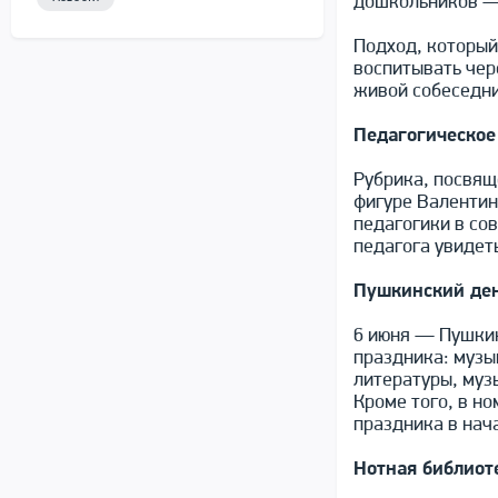
дошкольников — 
Подход, который
воспитывать чер
живой собеседни
Педагогическое
Рубрика, посвящ
фигуре Валенти
педагогики в со
педагога увидет
Пушкинский ден
6 июня — Пушкин
праздника: музы
литературы, муз
Кроме того, в н
праздника в нач
Нотная библиот