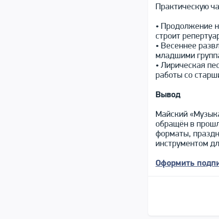
Практическую ча
• Продолжение н
строит репертуа
• Весеннее разв
младшими групп
• Лирическая пе
работы со стар
Вывод
Майский «Музыка
обращён в прошл
форматы, праздн
инструментом для
Оформить подпи