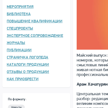
МЕРОПРИЯТИЯ
БИБЛИОТЕКА
ПОВЫШЕНИЕ КВАЛИФИКАЦИИ
СПЕЦПРОЕКТЫ
ЭКСПЕРТНОЕ СОПРОВОЖДЕНИЕ
ЖУРНАЛЫ
ПУБЛИКАЦИИ
Майский выпуск 
СТРАНИЧКА ЛОГОПЕДА
номеров, которы
КАТАЛОГИ ПРОДУКЦИИ
смысловых линий
живая нотная би
ОТЗЫВЫ О ПРОДУКЦИИ
профессиональн
КАК ПРИОБРЕСТИ
Арам Хачатурян:
Центральная тем
разбор: редакци
По формату:
великим компози
Новости