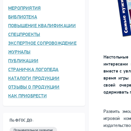
МЕРОПРИЯТИЯ
БИБЛИОТЕКА
ПОВЫШЕНИЕ КВАЛИФИКАЦИИ
СПЕЦПРОЕКТЫ
ЭКСПЕРТНОЕ СОПРОВОЖДЕНИЕ
ЖУРНАЛЫ
Настольные
ПУБЛИКАЦИИ
интересами 
СТРАНИЧКА ЛОГОПЕДА
вместе с ув
время игры 
КАТАЛОГИ ПРОДУКЦИИ
своей очер
ОТЗЫВЫ О ПРОДУКЦИИ
одерживать 
КАК ПРИОБРЕСТИ
Развить эмо
игровой ко
По ФГОС ДО:
издательство
Познавательное развитие