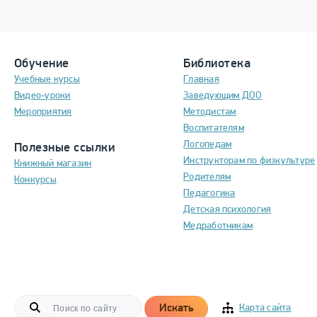
Обучение
Библиотека
Учебные курсы
Главная
Видео-уроки
Заведующим ДОО
Мероприятия
Методистам
Воспитателям
Логопедам
Полезные ссылки
Инструкторам по физкультуре
Книжный магазин
Родителям
Конкурсы
Педагогика
Детская психология
Медработникам
Искать
Карта сайта