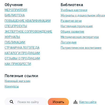
Обучение
Библиотека
МЕРОПРИЯТИЯ
Учебные карточки
БИБЛИОТЕКА
Журналы о дошкольном образ
ПОВЫШЕНИЕ КВАЛИФИКАЦИИ
Развитие речи
СПЕЦПРОЕКТЫ
Наглядная продукция
ЭКСПЕРТНОЕ СОПРОВОЖДЕНИЕ
Общее развитие
ЖУРНАЛЫ
Методическая литература
ПУБЛИКАЦИИ
Логопедия
СТРАНИЧКА ЛОГОПЕДА
Патриотическое воспитание
КАТАЛОГИ ПРОДУКЦИИ
ОТЗЫВЫ О ПРОДУКЦИИ
КАК ПРИОБРЕСТИ
Полезные ссылки
Книжный магазин
Конкурсы
Искать
Карта сайта