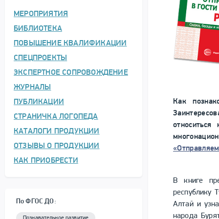
МЕРОПРИЯТИЯ
БИБЛИОТЕКА
ПОВЫШЕНИЕ КВАЛИФИКАЦИИ
СПЕЦПРОЕКТЫ
ЭКСПЕРТНОЕ СОПРОВОЖДЕНИЕ
ЖУРНАЛЫ
Как познак
ПУБЛИКАЦИИ
Заинтересо
СТРАНИЧКА ЛОГОПЕДА
относиться
КАТАЛОГИ ПРОДУКЦИИ
многонацион
ОТЗЫВЫ О ПРОДУКЦИИ
«Отправляемс
КАК ПРИОБРЕСТИ
В книге пр
республику 
По ФГОС ДО:
Алтай и узн
народа Буря
Познавательное развитие