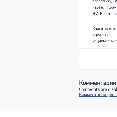
взрослых», 
карте. Кро
Н.А.Коротков
Книга Елены
идеальная 
национальнос
Комментарии
Comments are disa
Комментарии для 