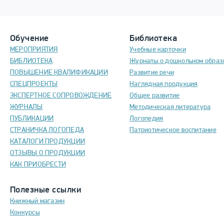
Обучение
Библиотека
МЕРОПРИЯТИЯ
Учебные карточки
БИБЛИОТЕКА
Журналы о дошкольном образ
ПОВЫШЕНИЕ КВАЛИФИКАЦИИ
Развитие речи
СПЕЦПРОЕКТЫ
Наглядная продукция
ЭКСПЕРТНОЕ СОПРОВОЖДЕНИЕ
Общее развитие
ЖУРНАЛЫ
Методическая литература
ПУБЛИКАЦИИ
Логопедия
СТРАНИЧКА ЛОГОПЕДА
Патриотическое воспитание
КАТАЛОГИ ПРОДУКЦИИ
ОТЗЫВЫ О ПРОДУКЦИИ
КАК ПРИОБРЕСТИ
Полезные ссылки
Книжный магазин
Конкурсы