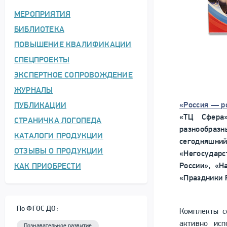
МЕРОПРИЯТИЯ
БИБЛИОТЕКА
ПОВЫШЕНИЕ КВАЛИФИКАЦИИ
СПЕЦПРОЕКТЫ
ЭКСПЕРТНОЕ СОПРОВОЖДЕНИЕ
ЖУРНАЛЫ
«Россия — р
ПУБЛИКАЦИИ
«ТЦ Сфера
СТРАНИЧКА ЛОГОПЕДА
разнообраз
КАТАЛОГИ ПРОДУКЦИИ
сегодняшни
ОТЗЫВЫ О ПРОДУКЦИИ
«Негосуда
России», «Н
КАК ПРИОБРЕСТИ
«Праздники 
По ФГОС ДО:
Комплекты 
активно исп
Познавательное развитие