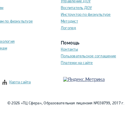
м
Управление ДОУ
ям
Воспитатель ДОУ
Инструктор по физкультуре
ам по физкультуре
Методист
Логопед
ихология
Помощь
икам
Контакты
Пользовательское соглашение
Платежи на сайте
Карта сайта
© 2026 «ТЦ Сфера», Образовательная лицензия №038799, 2017 г.