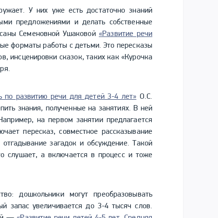
ружает. У них уже есть достаточно знаний
тыми предложениями и делать собственные
Оксаны Семеновной Ушаковой
«Развитие речи
ые форматы работы с детьми. Это пересказы
ов, инсценировки сказок, таких как «Курочка
ря.
ь по развитию речи для детей 3-4 лет»
О.С.
пить знания, полученные на занятиях. В ней
 Например, на первом занятии предлагается
ючает пересказ, совместное рассказывание
 отгадывание загадок и обсуждение. Такой
то слушает, а включается в процесс и тоже
тво: дошкольники могут преобразовывать
й запас увеличивается до 3-4 тысяч слов.