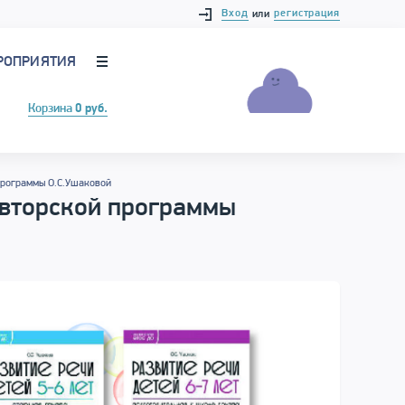
Вход
регистрация
или
РОПРИЯТИЯ
Корзина
0 руб.
программы О.С.Ушаковой
авторской программы