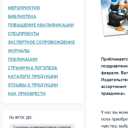
МЕРОПРИЯТИЯ
БИБЛИОТЕКА
ПОВЫШЕНИЕ КВАЛИФИКАЦИИ
СПЕЦПРОЕКТЫ
ЭКСПЕРТНОЕ СОПРОВОЖДЕНИЕ
ЖУРНАЛЫ
Приближаетс
ПУБЛИКАЦИИ
поздравлени
СТРАНИЧКА ЛОГОПЕДА
февраля. Ва
КАТАЛОГИ ПРОДУКЦИИ
Издательств
ОТЗЫВЫ О ПРОДУКЦИИ
ассортимент
праздника».
КАК ПРИОБРЕСТИ
У нас вы мож
По ФГОС ДО:
пола приобре
чувства, выб
Социально-коммуникативное развитие