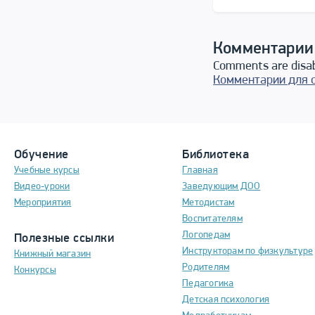
Комментарии
Comments are disa
Комментарии для 
Обучение
Библиотека
Учебные курсы
Главная
Видео-уроки
Заведующим ДОО
Мероприятия
Методистам
Воспитателям
Логопедам
Полезные ссылки
Инструкторам по физкультуре
Книжный магазин
Родителям
Конкурсы
Педагогика
Детская психология