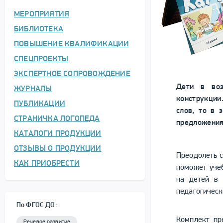
МЕРОПРИЯТИЯ
БИБЛИОТЕКА
ПОВЫШЕНИЕ КВАЛИФИКАЦИИ
СПЕЦПРОЕКТЫ
ЭКСПЕРТНОЕ СОПРОВОЖДЕНИЕ
Дети в воз
ЖУРНАЛЫ
конструкц
ПУБЛИКАЦИИ
слов, то в 
СТРАНИЧКА ЛОГОПЕДА
предложения
КАТАЛОГИ ПРОДУКЦИИ
ОТЗЫВЫ О ПРОДУКЦИИ
Преодолеть с
КАК ПРИОБРЕСТИ
поможет уче
на детей в 
педагогическ
По ФГОС ДО:
Комплект пр
Речевое развитие