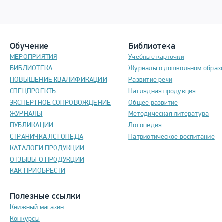
Обучение
Библиотека
МЕРОПРИЯТИЯ
Учебные карточки
БИБЛИОТЕКА
Журналы о дошкольном образ
ПОВЫШЕНИЕ КВАЛИФИКАЦИИ
Развитие речи
СПЕЦПРОЕКТЫ
Наглядная продукция
ЭКСПЕРТНОЕ СОПРОВОЖДЕНИЕ
Общее развитие
ЖУРНАЛЫ
Методическая литература
ПУБЛИКАЦИИ
Логопедия
СТРАНИЧКА ЛОГОПЕДА
Патриотическое воспитание
КАТАЛОГИ ПРОДУКЦИИ
ОТЗЫВЫ О ПРОДУКЦИИ
КАК ПРИОБРЕСТИ
Полезные ссылки
Книжный магазин
Конкурсы