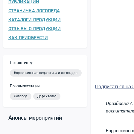
ПУБЛИКАЦИИ
СТРАНИЧКА ЛОГОПЕДА
КАТАЛОГИ ПРОДУКЦИИ
ОТЗЫВЫ О ПРОДУКЦИИ
КАК ПРИОБРЕСТИ
По контенту:
Коррекционная педагогика и логопедия
По компетенции:
Подписаться на 
Логопед
Дефектолог
Оразбаева А.
воспитатель
Анонсы мероприятий
Коррекционно