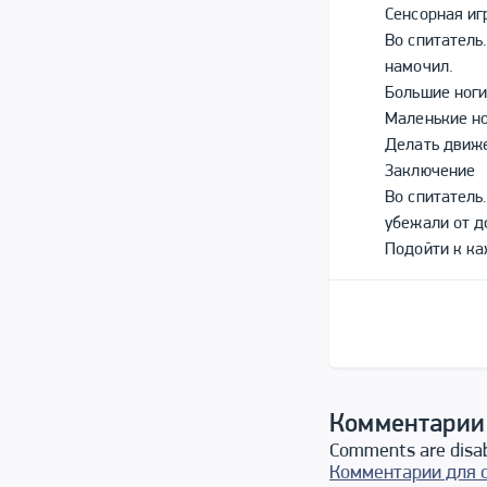
Сенсорная иг
Во спитатель
намочил.
Большие ноги
Маленькие но
Делать движе
Заключение
Во спитатель
убежали от д
Подойти к ка
Комментарии
Comments are disa
Комментарии для 