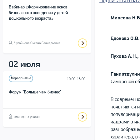
Подписаться на 
Вебинар «Формирование основ
безопасного поведения у детей
Михеева Н.Б
дошкольного возраста»
Едокова О.В
Чугайнова Оксана Геннадьевна
Пухова А.Н.
02 июля
Ганиатдулин
Мероприятие
10:00-18:00
Самарской об
Форум "Больше чем бизнес"
В современно
появляются н
популяризаци
спикер не указан
кадрами в ин
разнообразны
характера, в