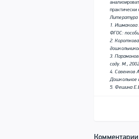
анализироват
практически 
Литература
1. Ишмакова 
ФГОС: пособи
2. Коротков
дошкольников
3. Парамонов
саду. М., 2002
4. Савенков 
Дошкольное 
5. Фешина Е.
Комментарии