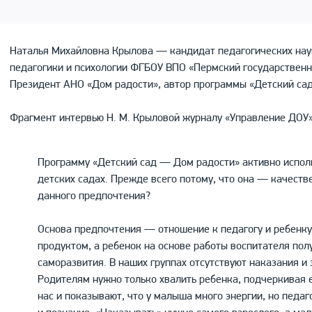
Наталья Михайловна Крылова — кандидат педагогических нау
педагогики и психологии ФГБОУ ВПО «Пермский государственн
Президент АНО «Дом радости», автор программы «Детский са
Фрагмент интервью Н. М. Крыловой журналу «Управление ДОУ»
Программу «Детский сад — Дом радости» активно исполь
детских садах. Прежде всего потому, что она — качеств
данного предпочтения?
Основа предпочтения — отношение к педагогу и ребенк
продуктом, а ребенок на основе работы воспитателя по
саморазвития. В наших группах отсутствуют наказания 
Родителям нужно только хвалить ребенка, подчеркивая 
нас и показывают, что у малыша много энергии, но педаг