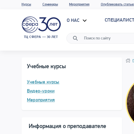
Курсы
Семинары
Мероприятия
Опубликовать статью
СПЕЦИАЛИС
О НАС
ТЦ СФЕРА — 30 ЛЕТ
Прог
Нави
Учебные курсы
Учебные курсы
Видео-уроки
Мероприятия
Информация о преподавателе