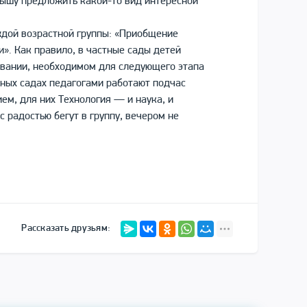
лышу предложить какой-то вид интересной
дой возрастной группы: «Приобщение
и». Как правило, в частные сады детей
овании, необходимом для следующего этапа
тных садах педагогами работают подчас
ем, для них Технология — и наука, и
 радостью бегут в группу, вечером не
Рассказать друзьям: