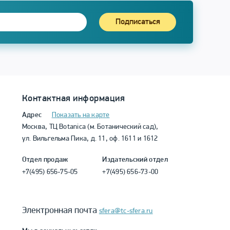
Подписаться
Контактная информация
Адрес
Показать на карте
Москва, ТЦ Botanica (м. Ботанический сад),
ул. Вильгельма Пика, д. 11, оф. 1611 и 1612
Отдел продаж
Издательский отдел
+7(495) 656-75-05
+7(495) 656-73-00
Электронная почта
sfera@tc-sfera.ru