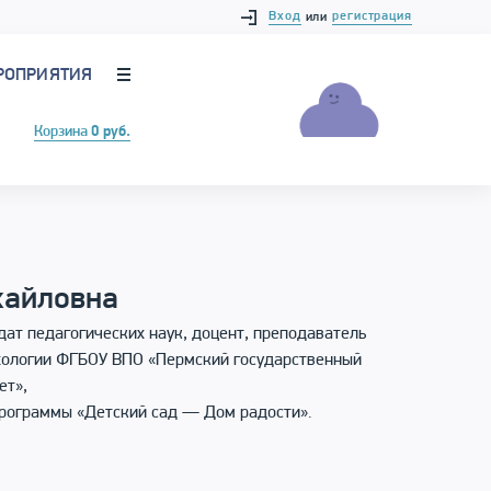
Вход
регистрация
или
РОПРИЯТИЯ
Корзина
0 руб.
хайловна
т педагогических наук, доцент, преподаватель
хологии ФГБОУ ВПО «Пермский государственный
ет»,
программы «Детский сад — Дом радости».