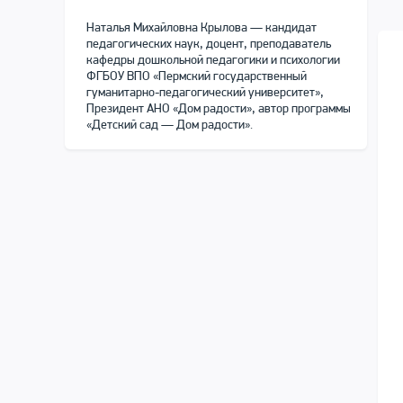
Наталья Михайловна Крылова — кандидат
педагогических наук, доцент, преподаватель
кафедры дошкольной педагогики и психологии
ФГБОУ ВПО «Пермский государственный
гуманитарно-педагогический университет»,
Президент АНО «Дом радости», автор программы
«Детский сад — Дом радости».