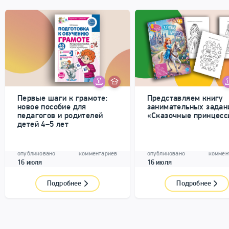
Первые шаги к грамоте:
Представляем книгу
новое пособие для
занимательных задан
педагогов и родителей
«Сказочные принцесс
детей 4–5 лет
опубликовано
комментариев
опубликовано
коммен
16 июля
16 июля
Подробнее
Подробнее