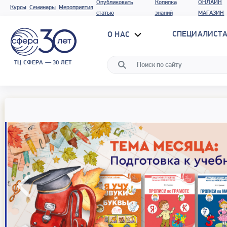
Опубликовать
Копилка
ОНЛАЙН
Курсы
Семинары
Мероприятия
статью
знаний
МАГАЗИН
СПЕЦИАЛИСТА
О НАС
ТЦ СФЕРА — 30 ЛЕТ