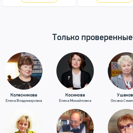
Только проверенные
Колесникова
Косинова
Ушаков
Елена Владимировна
Елена Михайловна
Оксана Семе