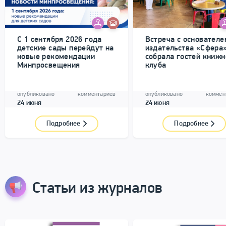
С 1 сентября 2026 года
Встреча с основателе
детские сады перейдут на
издательства «Сфера
новые рекомендации
собрала гостей книжн
Минпросвещения
клуба
опубликовано
комментариев
опубликовано
коммен
24 июня
24 июня
Подробнее
Подробнее
Статьи из журналов