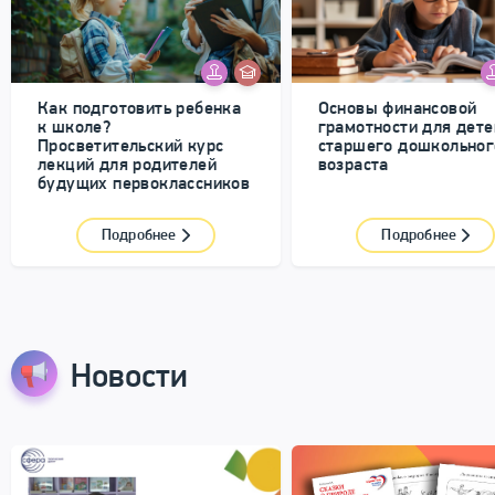
Как подготовить ребенка
Основы финансовой
к школе?
грамотности для дете
Просветительский курс
старшего дошкольног
лекций для родителей
возраста
будущих первоклассников
Подробнее
Подробнее
Новости