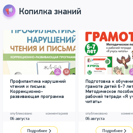
Копилка знаний
Профилактика нарушений
Подготовка к обучен
чтения и письма:
грамоте детей 6-7 лет
Коррекционно-
Методическое пособи
развивающая программа
рабочей тетради «Я у
читать»
опубликовано
комментариев
опубликовано
коммен
06 августа
06 августа
Подробнее
Подробнее