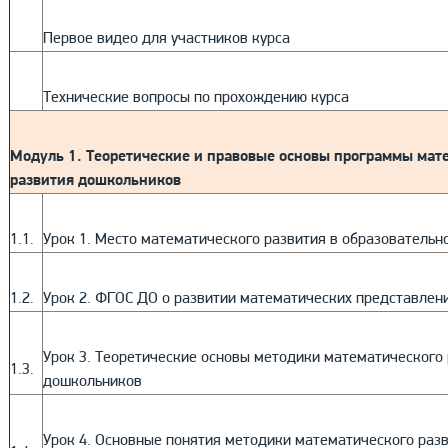
Первое видео для участников курса
Технические вопросы по прохождению курса
Модуль 1. Теоретические и правовые основы программы мат
развития дошкольников
1.1.
Урок 1. Место математического развития в образователь
1.2.
Урок 2. ФГОС ДО о развитии математических представлен
Урок 3. Теоретические основы методики математического
1.3.
дошкольников
Урок 4. Основные понятия методики математического раз