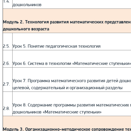
1.4.
дошкольников
Модуль 2. Технология развития математических представлен
дошкольного возраста
2.5.
Урок 5. Понятие педагогическая технология
2.6.
Урок 6. Система в технологии «Математические ступеньки»
Урок 7. Программа математического развития детей дошко
2.7.
целевой, содержательный и организационный разделы
Урок 8. Содержание программы развития математических 
2.8.
дошкольников «Математические ступеньки»
Модуль 3. Организационно-методическое сопровождение те