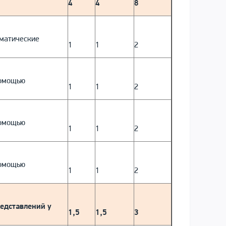
4
4
8
ематические
1
1
2
помощью
1
1
2
помощью
1
1
2
помощью
1
1
2
редставлений у
1,5
1,5
3