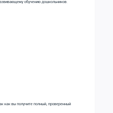
 развивающему обучению дошкольников.
ак как вы получите полный, проверенный