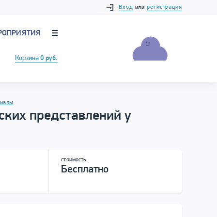
Вход
регистрация
или
РОПРИЯТИЯ
Корзина
0 руб.
риалы
ских представлений у
стоимость
Бесплатно