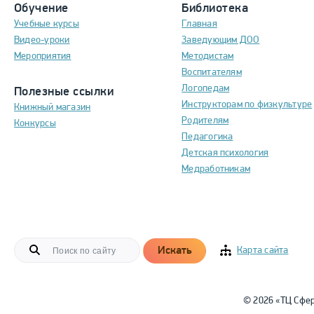
Обучение
Библиотека
Учебные курсы
Главная
Видео-уроки
Заведующим ДОО
Мероприятия
Методистам
Воспитателям
Логопедам
Полезные ссылки
Инструкторам по физкультуре
Книжный магазин
Родителям
Конкурсы
Педагогика
Детская психология
Медработникам
Искать
Карта сайта
© 2026 «ТЦ Сфе