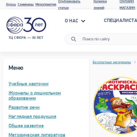
Опубликовать
Копилка
ОНЛАЙН
Курсы
Семинары
Мероприятия
статью
знаний
МАГАЗИН
СПЕЦИАЛИСТА
О НАС
ТЦ СФЕРА — 30 ЛЕТ
Бесплатные материалы
Меню
Учебные карточки
Журналы о дошкольном
образовании
Развитие речи
Наглядная продукция
Общее развитие
Методическая литература