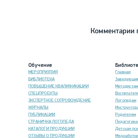
Комментарии 
Обучение
Библиот
МЕРОПРИЯТИЯ
Главная
БИБЛИОТЕКА
Заведующи
ПОВЫШЕНИЕ КВАЛИФИКАЦИИ
Методиста
СПЕЦПРОЕКТЫ
Воспитател
ЭКСПЕРТНОЕ СОПРОВОЖДЕНИЕ
Логопедам
ЖУРНАЛЫ
Инструктор
ПУБЛИКАЦИИ
Родителям
СТРАНИЧКА ЛОГОПЕДА
Педагогика
КАТАЛОГИ ПРОДУКЦИИ
Детская пс
ОТЗЫВЫ О ПРОДУКЦИИ
Медработн