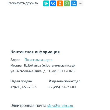
Рассказать друзьям:
Контактная информация
Адрес
Показать на карте
Москва, ТЦ Botanica (м. Ботанический сад),
ул. Вильгельма Пика, д. 11, оф. 1611 и 1612
Отдел продаж
Издательский отдел
+7(495) 656-75-05
+7(495) 656-73-00
Электронная почта
sfera@tc-sfera.ru