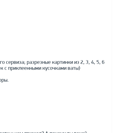
 сервиза; разрезные картинки из 2, 3, 4, 5, 6
к с приклеенными кусочками ваты)
оры.