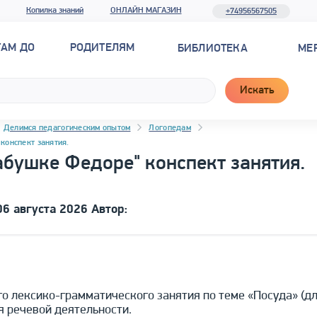
Копилка знаний
ОНЛАЙН МАГАЗИН
+74956567505
ТАМ ДО
РОДИТЕЛЯМ
БИБЛИОТЕКА
МЕ
Искать
Делимся педагогическим опытом
Логопедам
 конспект занятия.
бабушке Федоре" конспект занятия.
6 августа 2026 Автор:
го лексико-грамматического занятия по теме «Посуда» (дл
я речевой деятельности.