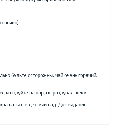
«носик»)
олько будьте осторожны, чай очень горячий.
х, и подуйте на пар, не раздувая щеки,
вращаться в детский сад. До свидания.