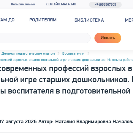
Копилка знаний
ОНЛАЙН МАГАЗИН
+74956567505
ТАМ ДО
РОДИТЕЛЯМ
БИБЛИОТЕКА
МЕ
Искать
Делимся педагогическим опытом
Воспитателям
фессий взрослых в самостоятельной игре старших дошкольников. Из опыта работы
современных профессий взрослых в
ьной игре старших дошкольников. 
ы воспитателя в подготовительной
07 августа 2026 Автор: Наталия Владимировна Началов