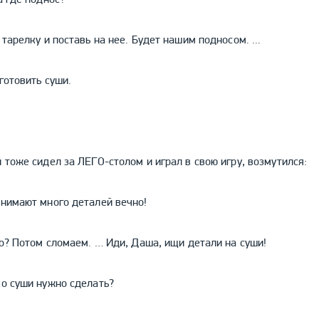
 тарелку и поставь на нее. Будет нашим подносом. ...
готовить суши.
 тоже сидел за ЛЕГО-столом и играл в свою игру, возмутился:
анимают много деталей вечно!
то? Потом сломаем. … Иди, Даша, ищи детали на суши!
ко суши нужно сделать?