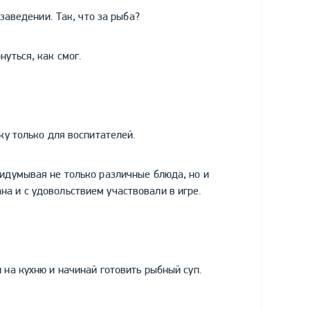
 заведении. Так, что за рыба?
нуться, как смог.
ку только для воспитателей.
ридумывая не только различные блюда, но и
а и с удовольствием участвовали в игре.
 на кухню и начинай готовить рыбный суп.