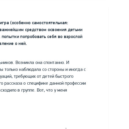
игра (особенно самостоятельная:
 важнейшим средством освоения детьми
 попытки попробовать себя во взрослой
вление о ней.
ков. Возникла она спонтанно. И
ны только наблюдала со стороны и иногда с
уаций, требующих от детей быстрого
о рассказа о специфике данной профессии
сходило в группе. Вот, что у меня