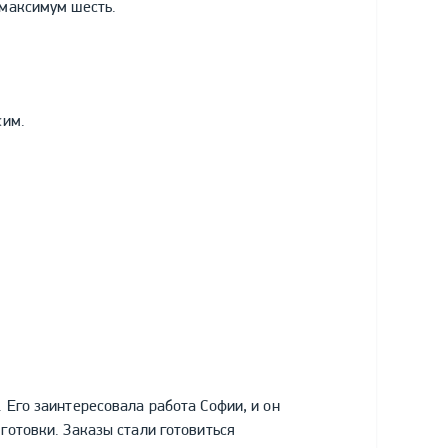
 максимум шесть.
сим.
. Его заинтересовала работа Софии, и он
готовки. Заказы стали готовиться