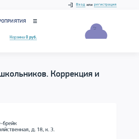
Вход
регистрация
или
РОПРИЯТИЯ
Корзина
0 руб.
школьников. Коррекция и
е-брейк
йственная, д. 18, к. 3.