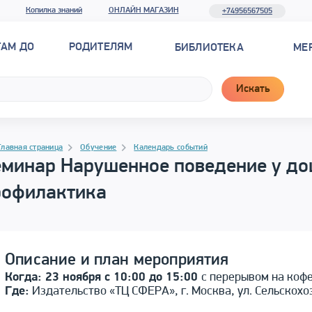
Копилка знаний
ОНЛАЙН МАГАЗИН
+74956567505
ТАМ ДО
РОДИТЕЛЯМ
БИБЛИОТЕКА
МЕ
Искать
рамма материала
гация
Главная страница
Обучение
Календарь событий
еминар Нарушенное поведение у до
рофилактика
Описание и план мероприятия
Когда: 23 ноября с 10:00 до 15:00
с перерывом на коф
Где:
Издательство «ТЦ СФЕРА», г. Москва, ул. Сельскохозя