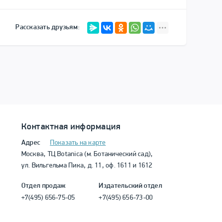
Рассказать друзьям:
Контактная информация
Адрес
Показать на карте
Москва, ТЦ Botanica (м. Ботанический сад),
ул. Вильгельма Пика, д. 11, оф. 1611 и 1612
Отдел продаж
Издательский отдел
+7(495) 656-75-05
+7(495) 656-73-00