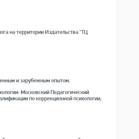
ога на территории Издательства "ТЦ
венным и зарубежным опытом.
ихологии: Московский Педагогический
алификации по коррекционной психологии,