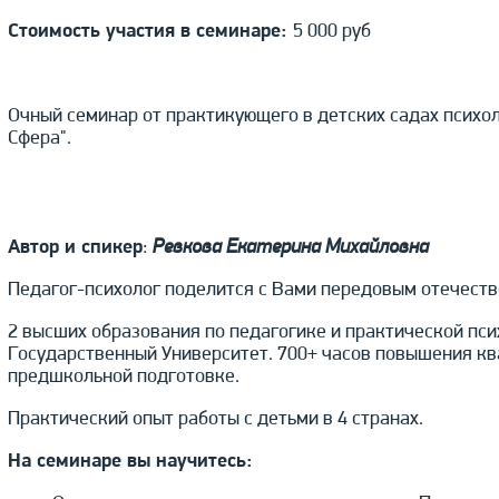
Стоимость участия в семинаре:
5 000 руб
Очный семинар от практикующего в детских садах психол
Сфера".
Ревкова Екатерина Михайловна
Автор и спикер
:
Педагог-психолог поделится с Вами передовым отечест
2 высших образования по педагогике и практической пс
Государственный Университет. 700+ часов повышения кв
предшкольной подготовке.
Практический опыт работы с детьми в 4 странах.
На семинаре вы научитесь: