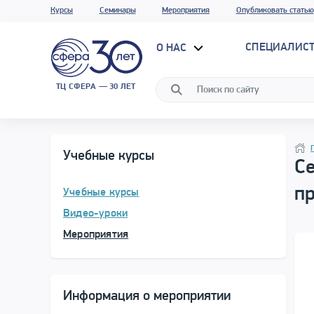
Курсы
Семинары
Мероприятия
Опубликовать статью
СПЕЦИАЛИС
О НАС
ТЦ СФЕРА — 30 ЛЕТ
Прог
Нави
Учебные курсы
С
п
Учебные курсы
Видео-уроки
Мероприятия
Информация о мероприятии