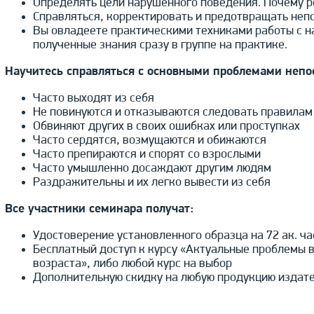
Определять цели нарушенного поведения. Почему 
Справляться, корректировать и предотвращать неп
Вы овладеете практическими техниками работы с 
полученные знания сразу в группе на практике.
Научитесь справляться с основными проблемами непо
Часто выходят из себя
Не повинуются и отказываются следовать правилам
Обвиняют других в своих ошибках или проступках
Часто сердятся, возмущаются и обижаются
Часто препираются и спорят со взрослыми
Часто умышленно досаждают другим людям
Раздражительны и их легко вывести из себя
Все участники семинара получат:
Удостоверение установленного образца на 72 ак. ча
Бесплатный доступ к курсу «Актуальные проблемы в
возраста», либо любой курс на выбор
Дополнительную скидку на любую продукцию издат