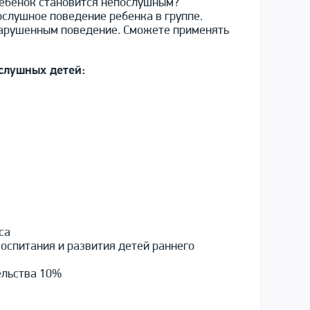
ребенок становится непослушным?
ослушное поведение ребенка в группе.
нарушенным поведение. Сможете применять
слушных детей:
са
оспитания и развития детей раннего
ельства 10%