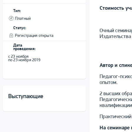
Стоимость уч
Тип:
Платный
Статус:
Очный семинар
Регистрация открыта
Издательства 
Дата
проведения:
с 23 ноября
по 23 ноября 2019
Автор и спик
Педагог-псих
опытом.
2 высших обра
Выступающие
Педагогическ
квалификации
Практический 
На семинаре 