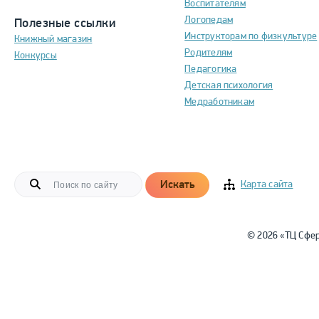
Воспитателям
Логопедам
Полезные ссылки
Инструкторам по физкультуре
Книжный магазин
Родителям
Конкурсы
Педагогика
Детская психология
Медработникам
Искать
Карта сайта
© 2026 «ТЦ Сфе