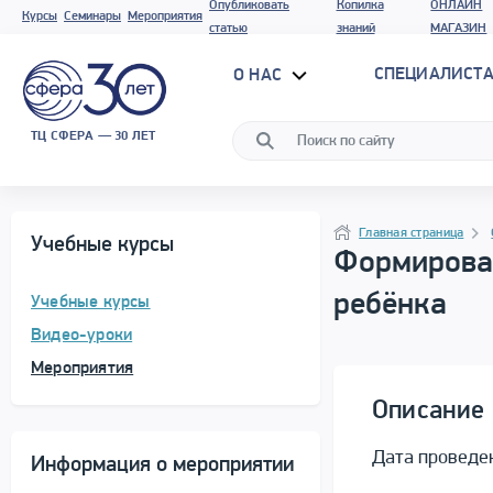
Опубликовать
Копилка
ОНЛАЙН
Курсы
Семинары
Мероприятия
статью
знаний
МАГАЗИН
СПЕЦИАЛИСТА
О НАС
ТЦ СФЕРА — 30 ЛЕТ
Программа материала
Навигация
Главная страница
Учебные курсы
Формирова
ребёнка
Учебные курсы
Видео-уроки
Мероприятия
Описание 
Дата проведе
Информация о мероприятии