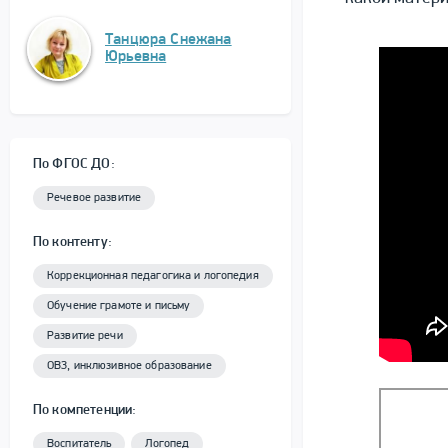
Танцюра Снежана
Юрьевна
По ФГОС ДО:
Речевое развитие
По контенту:
Коррекционная педагогика и логопедия
Обучение грамоте и письму
Развитие речи
ОВЗ, инклюзивное образование
По компетенции:
Воспитатель
Логопед