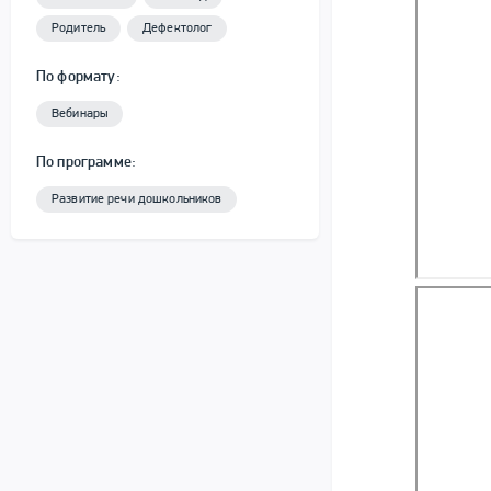
Родитель
Дефектолог
По формату:
Вебинары
По программе:
Развитие речи дошкольников