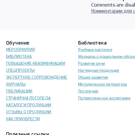
Comments are disa
Комментарии для 
Обучение
Библиотека
МЕРОПРИЯТИЯ
Учебные карточки
БИБЛИОТЕКА
Журналы о дошкольном образ
ПОВЫШЕНИЕ КВАЛИФИКАЦИИ
Развитие речи
СПЕЦПРОЕКТЫ
Наглядная продукция
ЭКСПЕРТНОЕ СОПРОВОЖДЕНИЕ
Общее развитие
ЖУРНАЛЫ
Методическая литература
ПУБЛИКАЦИИ
Логопедия
СТРАНИЧКА ЛОГОПЕДА
Патриотическое воспитание
КАТАЛОГИ ПРОДУКЦИИ
ОТЗЫВЫ О ПРОДУКЦИИ
КАК ПРИОБРЕСТИ
Полезные ссылки