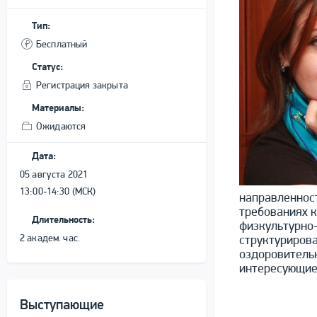
Тип:
Бесплатный
Статус:
Регистрация закрыта
Материалы:
Ожидаются
Дата:
05 августа 2021
13:00-14:30 (МСК)
направленност
требованиях к
Длительность:
физкультурно
2 академ. час.
структуриров
оздоровительн
интересующие
Выступающие