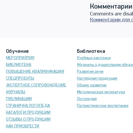
Комментарии
Comments are disa
Комментарии для 
Обучение
Библиотека
МЕРОПРИЯТИЯ
Учебные карточки
БИБЛИОТЕКА
Журналы о дошкольном образ
ПОВЫШЕНИЕ КВАЛИФИКАЦИИ
Развитие речи
СПЕЦПРОЕКТЫ
Наглядная продукция
ЭКСПЕРТНОЕ СОПРОВОЖДЕНИЕ
Общее развитие
ЖУРНАЛЫ
Методическая литература
ПУБЛИКАЦИИ
Логопедия
СТРАНИЧКА ЛОГОПЕДА
Патриотическое воспитание
КАТАЛОГИ ПРОДУКЦИИ
ОТЗЫВЫ О ПРОДУКЦИИ
КАК ПРИОБРЕСТИ